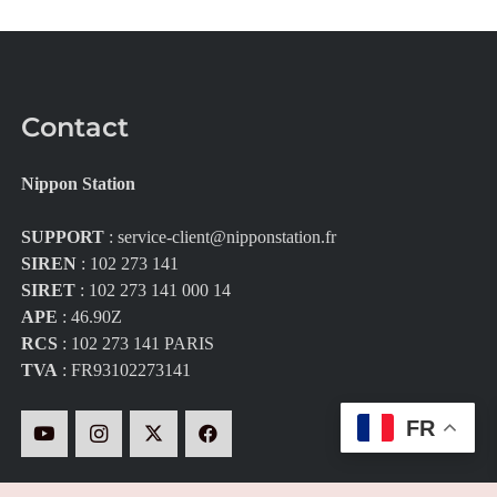
Contact
Nippon Station
SUPPORT
:
service-client@nipponstation.fr
SIREN
: 102 273 141
SIRET
: 102 273 141 000 14
APE
: 46.90Z
RCS
: 102 273 141 PARIS
TVA
: FR93102273141
FR