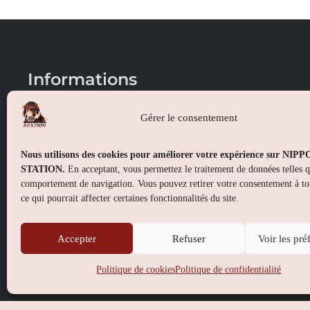
Informations
Conditions générales de vente
Gérer le consentement
Mentions légales
Nous utilisons des cookies pour améliorer votre expérience sur NIP
Politique de confidentialité
STATION.
En acceptant, vous permettez le traitement de données telles 
comportement de navigation. Vous pouvez retirer votre consentement à t
Politique de cookies (UE)
ce qui pourrait affecter certaines fonctionnalités du site.
Accepter
Refuser
Voir les pré
Politique de cookies
Politique de confidentialité