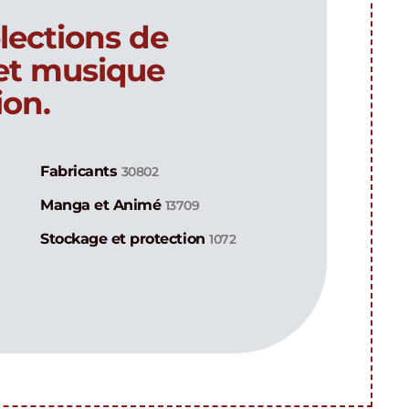
lections de
 et musique
ion.
Fabricants
30802
Manga et Animé
13709
Stockage et protection
1072