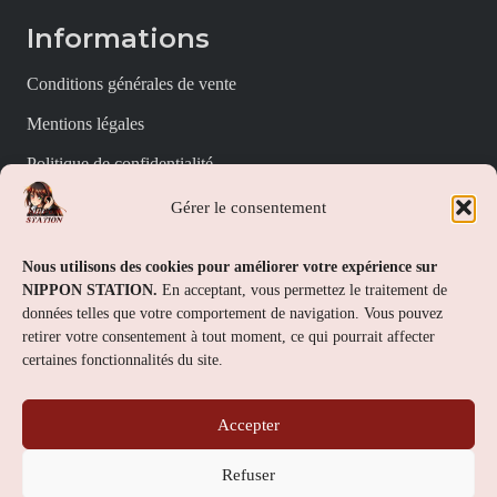
Informations
Conditions générales de vente
Mentions légales
Politique de confidentialité
Politique de cookies (UE)
Gérer le consentement
Nippon Station
Nous utilisons des cookies pour améliorer votre expérience sur
NIPPON STATION.
En acceptant, vous permettez le traitement de
À propos
données telles que votre comportement de navigation. Vous pouvez
retirer votre consentement à tout moment, ce qui pourrait affecter
FAQs
certaines fonctionnalités du site.
Nous contacter
Accepter
Contact
Refuser
Nippon Station