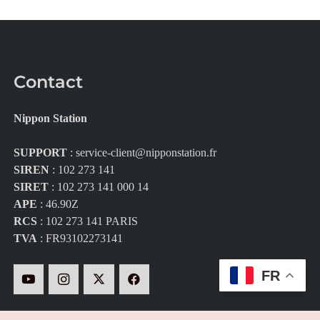
Contact
Nippon Station
SUPPORT
:
service-client@nipponstation.fr
SIREN
: 102 273 141
SIRET
: 102 273 141 000 14
APE
: 46.90Z
RCS
: 102 273 141 PARIS
TVA
: FR93102273141
FR