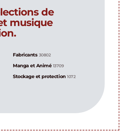
lections de
 et musique
ion.
Fabricants
30802
Manga et Animé
13709
Stockage et protection
1072