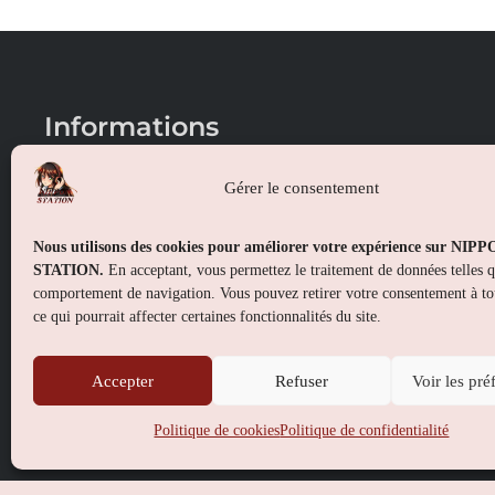
Informations
Conditions générales de vente
Gérer le consentement
Mentions légales
Nous utilisons des cookies pour améliorer votre expérience sur NIP
Politique de confidentialité
STATION.
En acceptant, vous permettez le traitement de données telles 
comportement de navigation. Vous pouvez retirer votre consentement à t
Politique de cookies (UE)
ce qui pourrait affecter certaines fonctionnalités du site.
Accepter
Refuser
Voir les pré
Politique de cookies
Politique de confidentialité