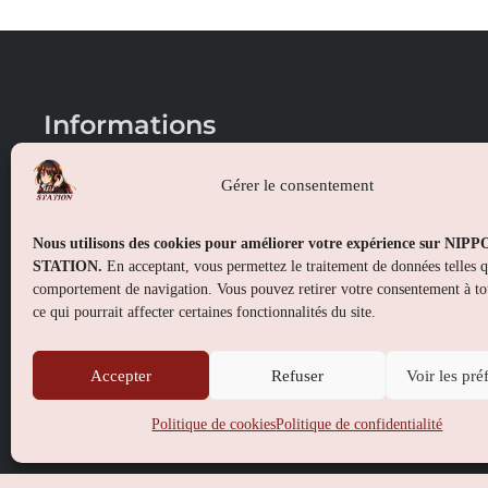
Informations
Conditions générales de vente
Gérer le consentement
Mentions légales
Nous utilisons des cookies pour améliorer votre expérience sur NIP
Politique de confidentialité
STATION.
En acceptant, vous permettez le traitement de données telles 
comportement de navigation. Vous pouvez retirer votre consentement à t
Politique de cookies (UE)
ce qui pourrait affecter certaines fonctionnalités du site.
Accepter
Refuser
Voir les pré
Politique de cookies
Politique de confidentialité