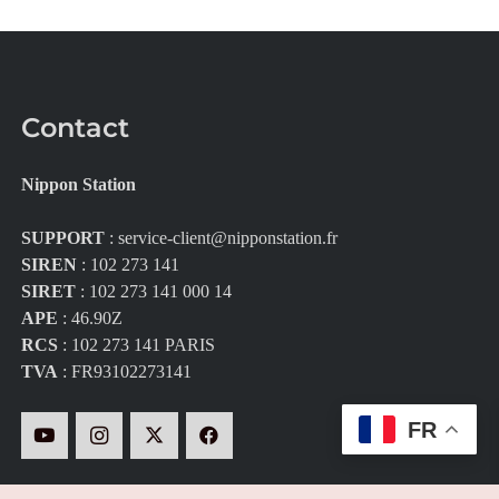
Contact
Nippon Station
SUPPORT
:
service-client@nipponstation.fr
SIREN
: 102 273 141
SIRET
: 102 273 141 000 14
APE
: 46.90Z
RCS
: 102 273 141 PARIS
TVA
: FR93102273141
FR