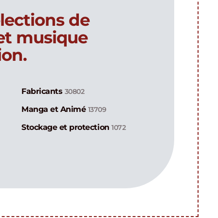
lections de
 et musique
ion.
Fabricants
30802
Manga et Animé
13709
Stockage et protection
1072