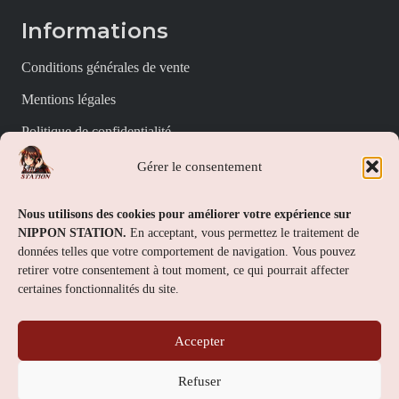
Informations
Conditions générales de vente
Mentions légales
Politique de confidentialité
Politique de cookies (UE)
Gérer le consentement
Nippon Station
Nous utilisons des cookies pour améliorer votre expérience sur
NIPPON STATION.
En acceptant, vous permettez le traitement de
À propos
données telles que votre comportement de navigation. Vous pouvez
retirer votre consentement à tout moment, ce qui pourrait affecter
FAQs
certaines fonctionnalités du site.
Nous contacter
Accepter
Contact
Refuser
Nippon Station