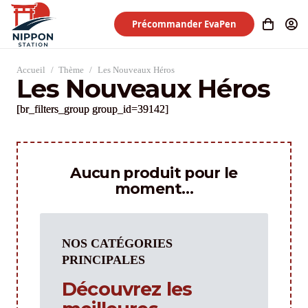
Précommander EvaPen
Accueil
/
Thème
/
Les Nouveaux Héros
Les Nouveaux Héros
[br_filters_group group_id=39142]
Aucun produit pour le
moment…
NOS CATÉGORIES
PRINCIPALES
Découvrez les