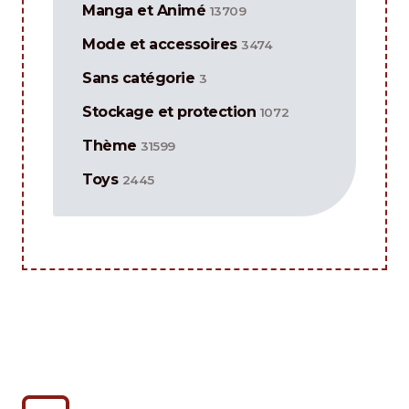
Manga et Animé
13709
Mode et accessoires
3474
Sans catégorie
3
Stockage et protection
1072
Thème
31599
Toys
2445