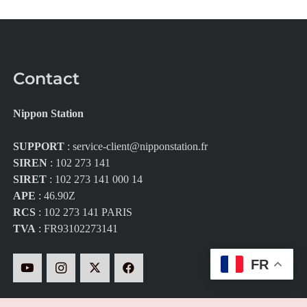
Contact
Nippon Station
SUPPORT
:
service-client@nipponstation.fr
SIREN
: 102 273 141
SIRET
: 102 273 141 000 14
APE
: 46.90Z
RCS
: 102 273 141 PARIS
TVA
: FR93102273141
FR