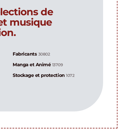
lections de
 et musique
ion.
Fabricants
30802
Manga et Animé
13709
Stockage et protection
1072