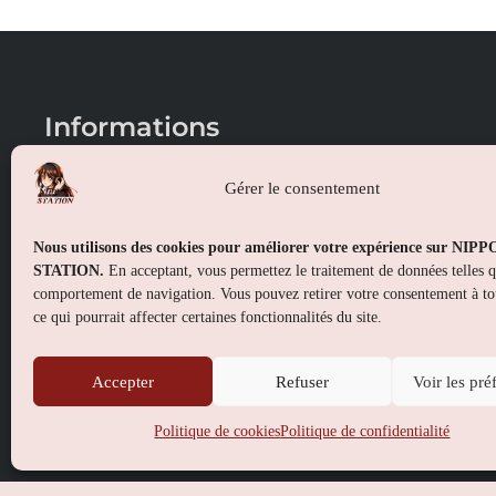
Informations
Conditions générales de vente
Gérer le consentement
Mentions légales
Nous utilisons des cookies pour améliorer votre expérience sur NIP
Politique de confidentialité
STATION.
En acceptant, vous permettez le traitement de données telles 
comportement de navigation. Vous pouvez retirer votre consentement à t
Politique de cookies (UE)
ce qui pourrait affecter certaines fonctionnalités du site.
Accepter
Refuser
Voir les pré
Politique de cookies
Politique de confidentialité