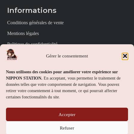
Informations
Conditions générales de vente
Mentions légales
Politique de confidentialité
Politique de cookies (UE)
Gérer le consentement
Nippon Station
Nous utilisons des cookies pour améliorer votre expérience sur
NIPPON STATION.
En acceptant, vous permettez le traitement de
À propos
données telles que votre comportement de navigation. Vous pouvez
retirer votre consentement à tout moment, ce qui pourrait affecter
FAQs
certaines fonctionnalités du site.
Nous contacter
Accepter
Contact
Refuser
Nippon Station