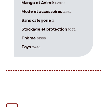
Manga et Animé
13709
Mode et accessoires
3474
Sans catégorie
3
Stockage et protection
1072
Thème
31599
Toys
2445