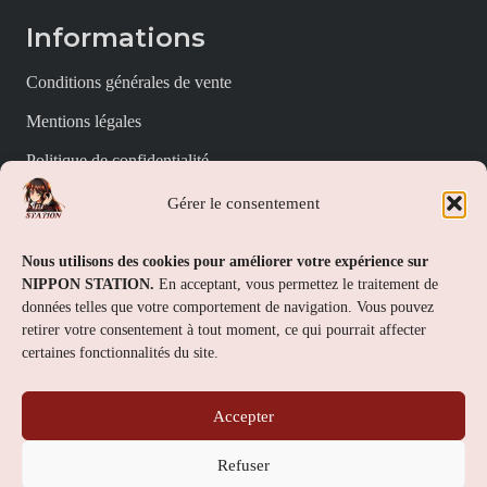
Informations
Conditions générales de vente
Mentions légales
Politique de confidentialité
Politique de cookies (UE)
Gérer le consentement
Nippon Station
Nous utilisons des cookies pour améliorer votre expérience sur
NIPPON STATION.
En acceptant, vous permettez le traitement de
À propos
données telles que votre comportement de navigation. Vous pouvez
retirer votre consentement à tout moment, ce qui pourrait affecter
FAQs
certaines fonctionnalités du site.
Nous contacter
Accepter
Contact
Refuser
Nippon Station