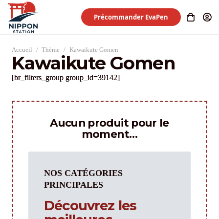
Précommander EvaPen
Accueil
/
Thème
/
Kawaikute Gomen
Kawaikute Gomen
[br_filters_group group_id=39142]
Aucun produit pour le
moment…
NOS CATÉGORIES
PRINCIPALES
Découvrez les