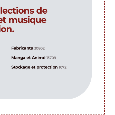
lections de
 et musique
ion.
Fabricants
30802
Manga et Animé
13709
Stockage et protection
1072