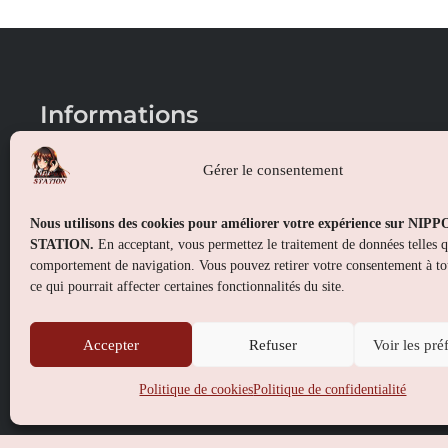
Informations
Conditions générales de vente
Gérer le consentement
Mentions légales
Nous utilisons des cookies pour améliorer votre expérience sur NIP
Politique de confidentialité
STATION.
En acceptant, vous permettez le traitement de données telles 
comportement de navigation. Vous pouvez retirer votre consentement à t
Politique de cookies (UE)
ce qui pourrait affecter certaines fonctionnalités du site.
Accepter
Refuser
Voir les pré
Politique de cookies
Politique de confidentialité