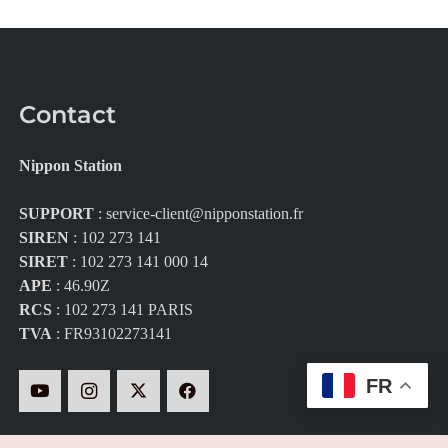
Contact
Nippon Station
SUPPORT
:
service-client@nipponstation.fr
SIREN
: 102 273 141
SIRET
: 102 273 141 000 14
APE
: 46.90Z
RCS
: 102 273 141 PARIS
TVA
: FR93102273141
FR