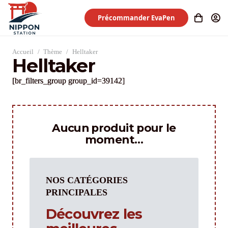
Précommander EvaPen
Accueil
/
Thème
/
Helltaker
Helltaker
[br_filters_group group_id=39142]
Aucun produit pour le
moment…
NOS CATÉGORIES
PRINCIPALES
Découvrez les