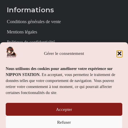
Informations
Conditions générales de vente
Mentions légales
Politique de confidentialité
Politique de cookies (UE)
Gérer le consentement
Nippon Station
Nous utilisons des cookies pour améliorer votre expérience sur
NIPPON STATION.
En acceptant, vous permettez le traitement de
À propos
données telles que votre comportement de navigation. Vous pouvez
retirer votre consentement à tout moment, ce qui pourrait affecter
FAQs
certaines fonctionnalités du site.
Nous contacter
Accepter
Contact
Refuser
Nippon Station