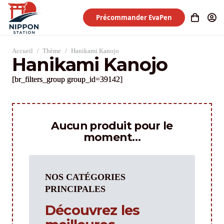
Précommander EvaPen
Accueil
/
Thème
/
Hanikami Kanojo
Hanikami Kanojo
[br_filters_group group_id=39142]
Aucun produit pour le
moment…
NOS CATÉGORIES
PRINCIPALES
Découvrez les