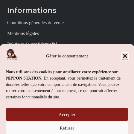
Informations
Conditions générales de vente
Mentions légales
Politique de confidentialité
Politique de cookies (UE)
Gérer le consentement
Nippon Station
Nous utilisons des cookies pour améliorer votre expérience sur
NIPPON STATION.
En acceptant, vous permettez le traitement de
À propos
données telles que votre comportement de navigation. Vous pouvez
retirer votre consentement à tout moment, ce qui pourrait affecter
FAQs
certaines fonctionnalités du site.
Nous contacter
Accepter
Contact
Refuser
Nippon Station