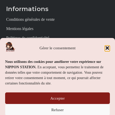
Informations
Conditions générales de vente
Mentions légales
Politique de confidentialité
Politique de cookies (UE)
Gérer le consentement
Nippon Station
Nous utilisons des cookies pour améliorer votre expérience sur
NIPPON STATION.
En acceptant, vous permettez le traitement de
À propos
données telles que votre comportement de navigation. Vous pouvez
retirer votre consentement à tout moment, ce qui pourrait affecter
FAQs
certaines fonctionnalités du site.
Nous contacter
Accepter
Contact
Refuser
Nippon Station