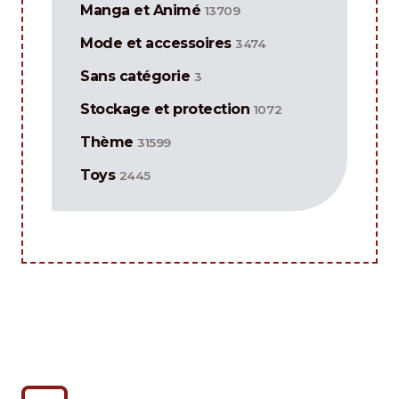
Manga et Animé
13709
Mode et accessoires
3474
Sans catégorie
3
Stockage et protection
1072
Thème
31599
Toys
2445