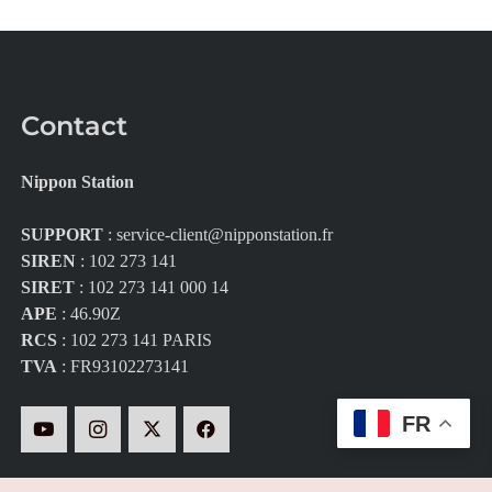
Contact
Nippon Station
SUPPORT
:
service-client@nipponstation.fr
SIREN
: 102 273 141
SIRET
: 102 273 141 000 14
APE
: 46.90Z
RCS
: 102 273 141 PARIS
TVA
: FR93102273141
FR