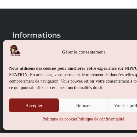
Informations
Conditions générales de vente
Gérer le consentement
Mentions légales
Nous utilisons des cookies pour améliorer votre expérience sur NIP
Politique de confidentialité
STATION.
En acceptant, vous permettez le traitement de données telles 
comportement de navigation. Vous pouvez retirer votre consentement à t
Politique de cookies (UE)
ce qui pourrait affecter certaines fonctionnalités du site.
Accepter
Refuser
Voir les pré
Politique de cookies
Politique de confidentialité