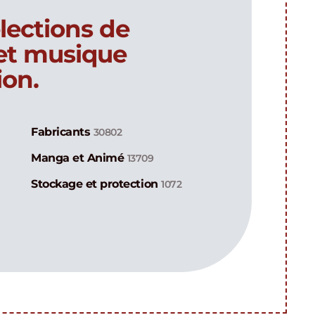
lections de
 et musique
ion.
Fabricants
30802
Manga et Animé
13709
Stockage et protection
1072