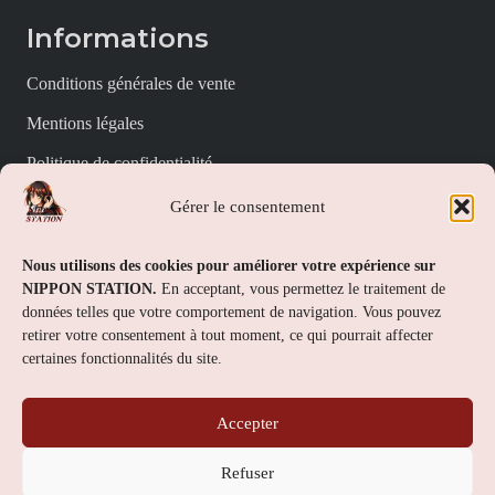
Informations
Conditions générales de vente
Mentions légales
Politique de confidentialité
Politique de cookies (UE)
Gérer le consentement
Nippon Station
Nous utilisons des cookies pour améliorer votre expérience sur
NIPPON STATION.
En acceptant, vous permettez le traitement de
À propos
données telles que votre comportement de navigation. Vous pouvez
retirer votre consentement à tout moment, ce qui pourrait affecter
FAQs
certaines fonctionnalités du site.
Nous contacter
Accepter
Contact
Refuser
Nippon Station