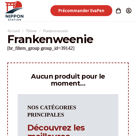
Précommander EvaPen
Accueil
/
Thème
/
Frankenweenie
Frankenweenie
[br_filters_group group_id=39142]
Aucun produit pour le
moment…
NOS CATÉGORIES
PRINCIPALES
Découvrez les