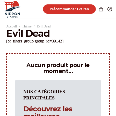
Précommander EvaPen
Accueil
/
Thème
/
Evil Dead
Evil Dead
[br_filters_group group_id=39142]
Aucun produit pour le
moment…
NOS CATÉGORIES
PRINCIPALES
Découvrez les