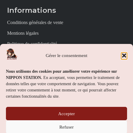
Informations
Conditions générales de vente
Mentions légales
Politique de confidentialité
Politique de cookies (UE)
Gérer le consentement
Nippon Station
Nous utilisons des cookies pour améliorer votre expérience sur
NIPPON STATION.
En acceptant, vous permettez le traitement de
À propos
données telles que votre comportement de navigation. Vous pouvez
retirer votre consentement à tout moment, ce qui pourrait affecter
FAQs
certaines fonctionnalités du site.
Nous contacter
Accepter
Contact
Refuser
Nippon Station