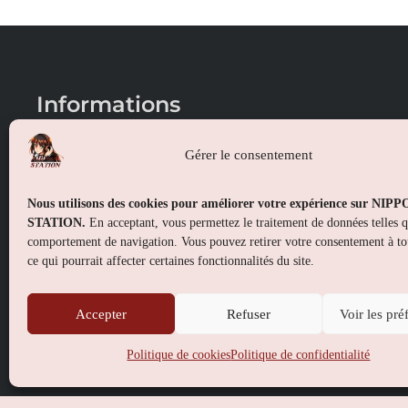
Informations
Conditions générales de vente
Gérer le consentement
Mentions légales
Nous utilisons des cookies pour améliorer votre expérience sur NIP
Politique de confidentialité
STATION.
En acceptant, vous permettez le traitement de données telles 
comportement de navigation. Vous pouvez retirer votre consentement à t
Politique de cookies (UE)
ce qui pourrait affecter certaines fonctionnalités du site.
Accepter
Refuser
Voir les pré
Politique de cookies
Politique de confidentialité