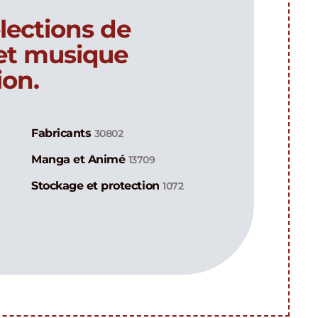
lections de
 et musique
ion.
Fabricants
30802
Manga et Animé
13709
Stockage et protection
1072