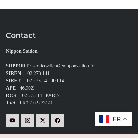
Contact
Nippon Station
SUPPORT
:
service-client@nipponstation.fr
SIREN
: 102 273 141
SIRET
: 102 273 141 000 14
APE
: 46.90Z
RCS
: 102 273 141 PARIS
TVA
: FR93102273141
FR