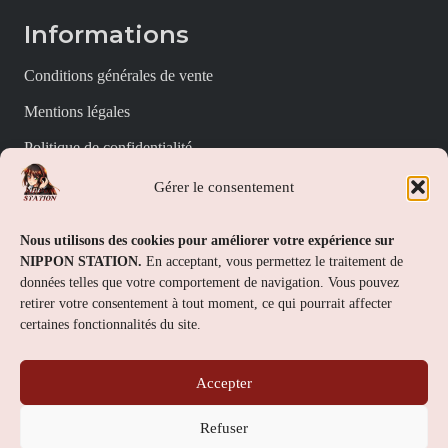
Informations
Conditions générales de vente
Mentions légales
Politique de confidentialité
Politique de cookies (UE)
Gérer le consentement
Nippon Station
Nous utilisons des cookies pour améliorer votre expérience sur
NIPPON STATION.
En acceptant, vous permettez le traitement de
À propos
données telles que votre comportement de navigation. Vous pouvez
retirer votre consentement à tout moment, ce qui pourrait affecter
FAQs
certaines fonctionnalités du site.
Nous contacter
Accepter
Contact
Refuser
Nippon Station