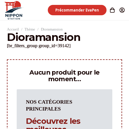
Précommander EvaPen
Accueil
/
Thème
/
Dioramansion
Dioramansion
[br_filters_group group_id=39142]
Aucun produit pour le
moment…
NOS CATÉGORIES
PRINCIPALES
Découvrez les