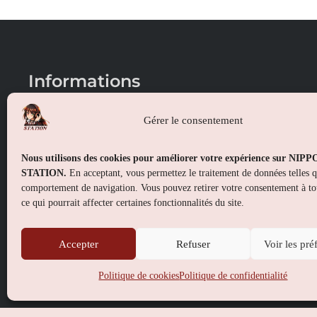
Informations
Conditions générales de vente
Gérer le consentement
Mentions légales
Nous utilisons des cookies pour améliorer votre expérience sur NIP
Politique de confidentialité
STATION.
En acceptant, vous permettez le traitement de données telles 
comportement de navigation. Vous pouvez retirer votre consentement à t
Politique de cookies (UE)
ce qui pourrait affecter certaines fonctionnalités du site.
Accepter
Refuser
Voir les pré
Politique de cookies
Politique de confidentialité