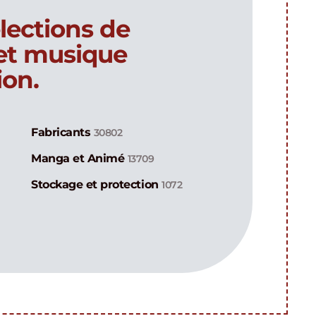
lections de
 et musique
ion.
Fabricants
30802
Manga et Animé
13709
Stockage et protection
1072