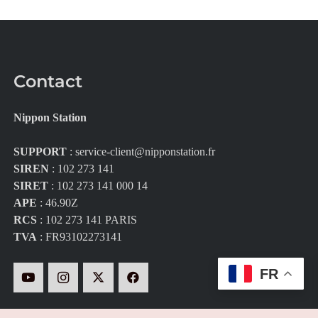
Contact
Nippon Station
SUPPORT
:
service-client@nipponstation.fr
SIREN
: 102 273 141
SIRET
: 102 273 141 000 14
APE
: 46.90Z
RCS
: 102 273 141 PARIS
TVA
: FR93102273141
FR