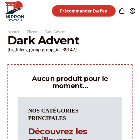
Précommander EvaPen
Accueil
/
Thème
/
Dark Advent
Dark Advent
[br_filters_group group_id=39142]
Aucun produit pour le
moment…
NOS CATÉGORIES
PRINCIPALES
Découvrez les