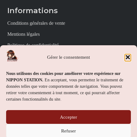
Informations
Conditions générales de vente
Mentions légales
Politique de confidentialité
Politique de cookies (UE)
Gérer le consentement
Nippon Station
Nous utilisons des cookies pour améliorer votre expérience sur
NIPPON STATION.
En acceptant, vous permettez le traitement de
À propos
données telles que votre comportement de navigation. Vous pouvez
retirer votre consentement à tout moment, ce qui pourrait affecter
FAQs
certaines fonctionnalités du site.
Nous contacter
Accepter
Contact
Refuser
Nippon Station