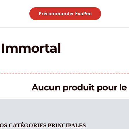
Précommander EvaPen
e Immortal
Aucun produit pour 
OS CATÉGORIES PRINCIPALES