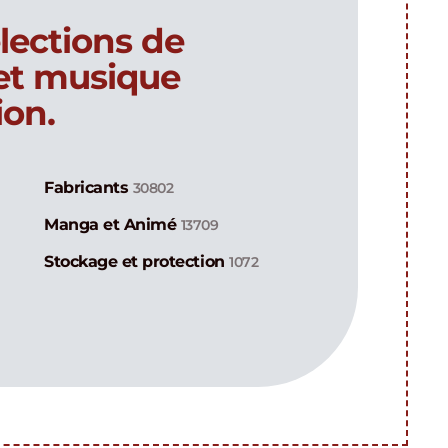
lections de
 et musique
ion.
Fabricants
30802
Manga et Animé
13709
Stockage et protection
1072