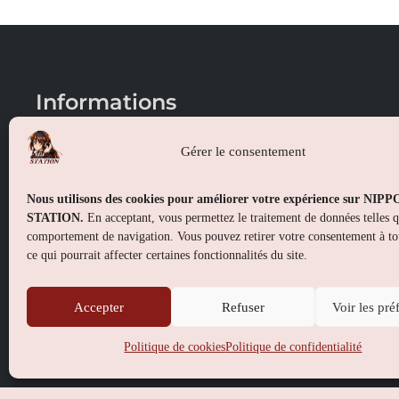
Informations
Conditions générales de vente
Gérer le consentement
Mentions légales
Nous utilisons des cookies pour améliorer votre expérience sur NIP
Politique de confidentialité
STATION.
En acceptant, vous permettez le traitement de données telles 
comportement de navigation. Vous pouvez retirer votre consentement à t
Politique de cookies (UE)
ce qui pourrait affecter certaines fonctionnalités du site.
Accepter
Refuser
Voir les pré
Politique de cookies
Politique de confidentialité