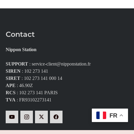
Contact
Nippon Station
SUPPORT
:
service-client@nipponstation.fr
SIREN
: 102 273 141
SIRET
: 102 273 141 000 14
APE
: 46.90Z
RCS
: 102 273 141 PARIS
TVA
: FR93102273141
FR