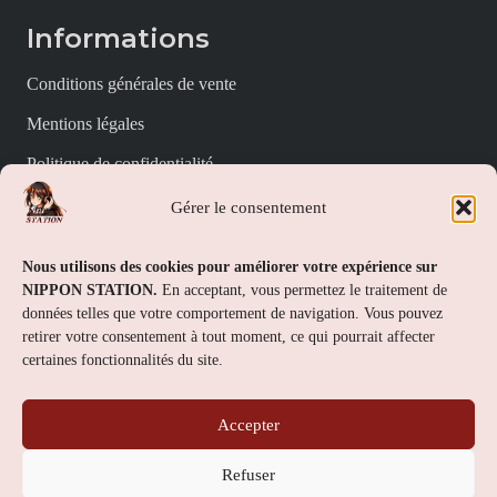
Informations
Conditions générales de vente
Mentions légales
Politique de confidentialité
Politique de cookies (UE)
Gérer le consentement
Nippon Station
Nous utilisons des cookies pour améliorer votre expérience sur
NIPPON STATION.
En acceptant, vous permettez le traitement de
À propos
données telles que votre comportement de navigation. Vous pouvez
retirer votre consentement à tout moment, ce qui pourrait affecter
FAQs
certaines fonctionnalités du site.
Nous contacter
Accepter
Contact
Refuser
Nippon Station