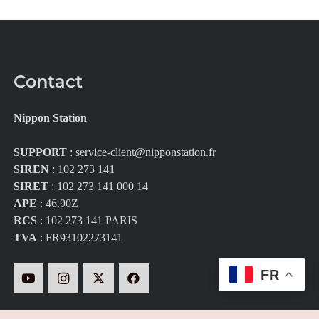
Contact
Nippon Station
SUPPORT
:
service-client@nipponstation.fr
SIREN
: 102 273 141
SIRET
: 102 273 141 000 14
APE
: 46.90Z
RCS
: 102 273 141 PARIS
TVA
: FR93102273141
FR