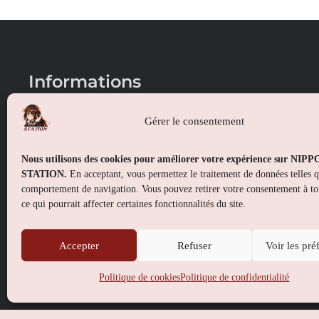
Informations
Conditions générales de vente
Gérer le consentement
Mentions légales
Nous utilisons des cookies pour améliorer votre expérience sur NIP
Politique de confidentialité
STATION.
En acceptant, vous permettez le traitement de données telles 
comportement de navigation. Vous pouvez retirer votre consentement à t
Politique de cookies (UE)
ce qui pourrait affecter certaines fonctionnalités du site.
Accepter
Refuser
Voir les pré
Politique de cookies
Politique de confidentialité