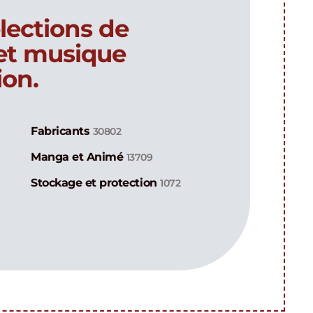
lections de
 et musique
ion.
Fabricants
30802
Manga et Animé
13709
Stockage et protection
1072