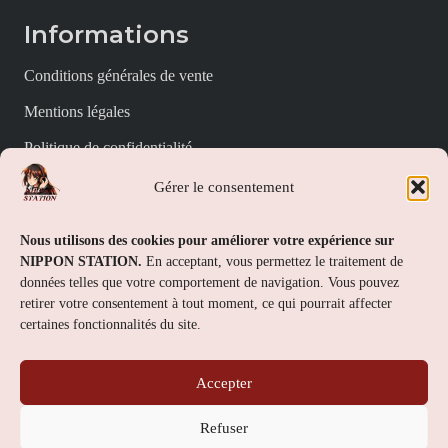
Informations
Conditions générales de vente
Mentions légales
Politique de confidentialité
Politique de cookies (UE)
Gérer le consentement
Nippon Station
Nous utilisons des cookies pour améliorer votre expérience sur
NIPPON STATION.
En acceptant, vous permettez le traitement de
À propos
données telles que votre comportement de navigation. Vous pouvez
retirer votre consentement à tout moment, ce qui pourrait affecter
FAQs
certaines fonctionnalités du site.
Nous contacter
Accepter
Contact
Refuser
Nippon Station