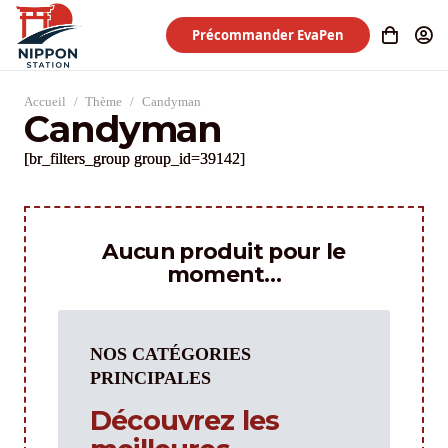
Précommander EvaPen
Accueil
/
Thème
/
Candyman
Candyman
[br_filters_group group_id=39142]
Aucun produit pour le
moment…
NOS CATÉGORIES
PRINCIPALES
Découvrez les