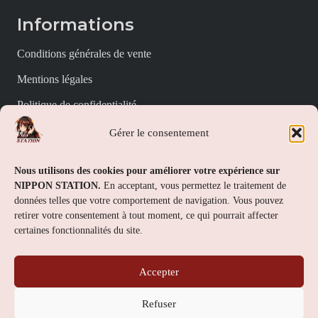
Informations
Conditions générales de vente
Mentions légales
Politique de confidentialité
Politique de cookies (UE)
Gérer le consentement
Nippon Station
Nous utilisons des cookies pour améliorer votre expérience sur
NIPPON STATION.
En acceptant, vous permettez le traitement de
À propos
données telles que votre comportement de navigation. Vous pouvez
retirer votre consentement à tout moment, ce qui pourrait affecter
FAQs
certaines fonctionnalités du site.
Nous contacter
Accepter
Contact
Refuser
Nippon Station