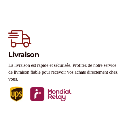
Livraison
La livraison est rapide et sécurisée. Profitez de notre service
de livraison fiable pour recevoir vos achats directement chez
vous.