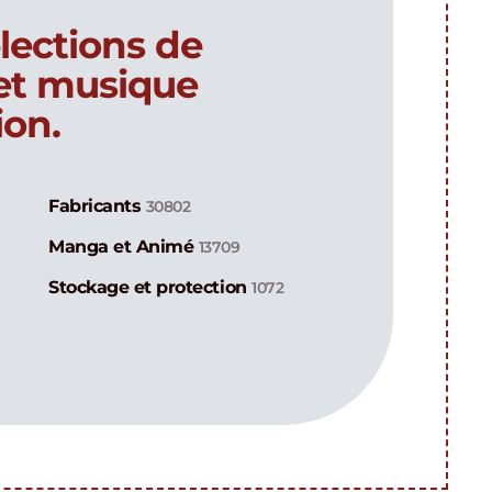
lections de
 et musique
ion.
Fabricants
30802
Manga et Animé
13709
Stockage et protection
1072