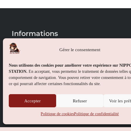
Informations
Conditions générales de vente
Gérer le consentement
Mentions légales
Nous utilisons des cookies pour améliorer votre expérience sur NIP
Politique de confidentialité
STATION.
En acceptant, vous permettez le traitement de données telles 
comportement de navigation. Vous pouvez retirer votre consentement à t
Politique de cookies (UE)
ce qui pourrait affecter certaines fonctionnalités du site.
Accepter
Refuser
Voir les pré
Politique de cookies
Politique de confidentialité