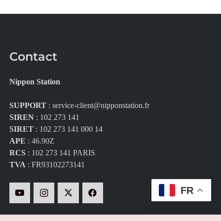
Contact
Nippon Station
SUPPORT
:
service-client@nipponstation.fr
SIREN
: 102 273 141
SIRET
: 102 273 141 000 14
APE
: 46.90Z
RCS
: 102 273 141 PARIS
TVA
: FR93102273141
FR