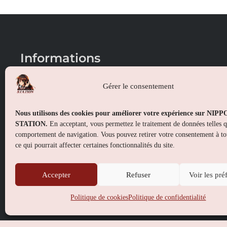
Informations
Conditions générales de vente
Gérer le consentement
Mentions légales
Nous utilisons des cookies pour améliorer votre expérience sur NIP
Politique de confidentialité
STATION.
En acceptant, vous permettez le traitement de données telles 
comportement de navigation. Vous pouvez retirer votre consentement à t
Politique de cookies (UE)
ce qui pourrait affecter certaines fonctionnalités du site.
Accepter
Refuser
Voir les pré
Politique de cookies
Politique de confidentialité