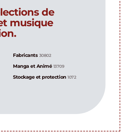
lections de
 et musique
ion.
Fabricants
30802
Manga et Animé
13709
Stockage et protection
1072