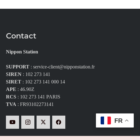
Contact
Nippon Station
SUPPORT
:
service-client@nipponstation.fr
SIREN
: 102 273 141
SIRET
: 102 273 141 000 14
APE
: 46.90Z
RCS
: 102 273 141 PARIS
TVA
: FR93102273141
FR