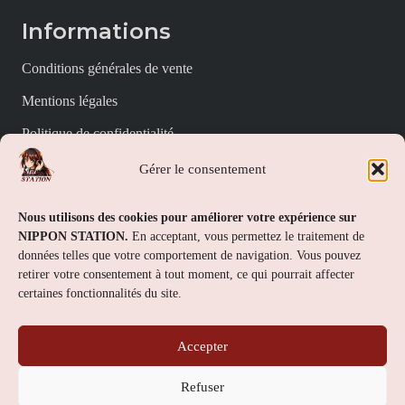
Informations
Conditions générales de vente
Mentions légales
Politique de confidentialité
Politique de cookies (UE)
Gérer le consentement
Nippon Station
Nous utilisons des cookies pour améliorer votre expérience sur
NIPPON STATION.
En acceptant, vous permettez le traitement de
À propos
données telles que votre comportement de navigation. Vous pouvez
retirer votre consentement à tout moment, ce qui pourrait affecter
FAQs
certaines fonctionnalités du site.
Nous contacter
Accepter
Contact
Refuser
Nippon Station