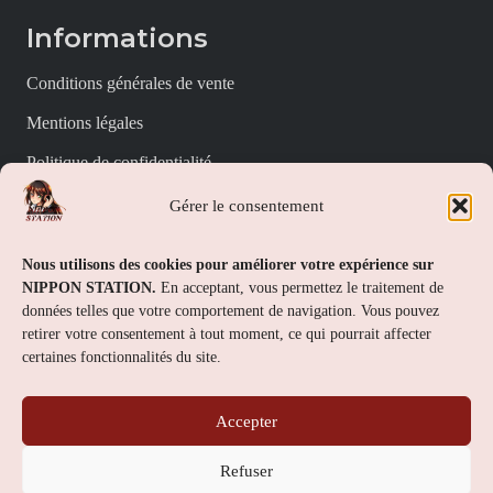
Informations
Conditions générales de vente
Mentions légales
Politique de confidentialité
Politique de cookies (UE)
Gérer le consentement
Nippon Station
Nous utilisons des cookies pour améliorer votre expérience sur
NIPPON STATION.
En acceptant, vous permettez le traitement de
À propos
données telles que votre comportement de navigation. Vous pouvez
retirer votre consentement à tout moment, ce qui pourrait affecter
FAQs
certaines fonctionnalités du site.
Nous contacter
Accepter
Contact
Refuser
Nippon Station