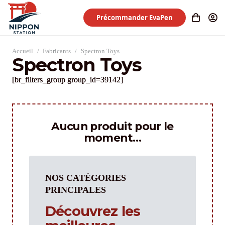
Précommander EvaPen
Accueil
/
Fabricants
/
Spectron Toys
Spectron Toys
[br_filters_group group_id=39142]
Aucun produit pour le
moment…
NOS CATÉGORIES
PRINCIPALES
Découvrez les