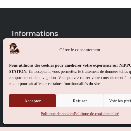
Informations
Conditions générales de vente
Gérer le consentement
Mentions légales
Nous utilisons des cookies pour améliorer votre expérience sur NIP
Politique de confidentialité
STATION.
En acceptant, vous permettez le traitement de données telles 
comportement de navigation. Vous pouvez retirer votre consentement à t
Politique de cookies (UE)
ce qui pourrait affecter certaines fonctionnalités du site.
Accepter
Refuser
Voir les pré
Politique de cookies
Politique de confidentialité