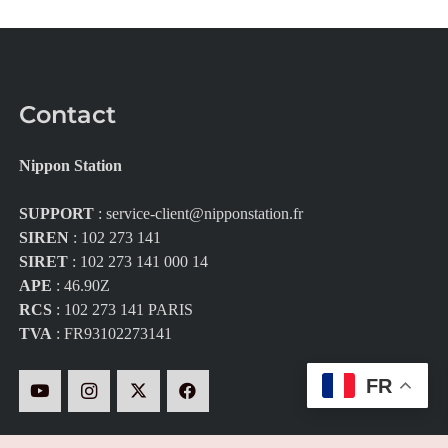
Contact
Nippon Station
SUPPORT
:
service-client@nipponstation.fr
SIREN
: 102 273 141
SIRET
: 102 273 141 000 14
APE
: 46.90Z
RCS
: 102 273 141 PARIS
TVA
: FR93102273141
FR