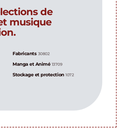
lections de
 et musique
ion.
Fabricants
30802
Manga et Animé
13709
Stockage et protection
1072