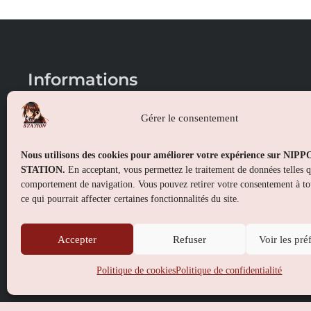
Informations
Conditions générales de vente
Gérer le consentement
Mentions légales
Nous utilisons des cookies pour améliorer votre expérience sur NIP
Politique de confidentialité
STATION.
En acceptant, vous permettez le traitement de données telles 
comportement de navigation. Vous pouvez retirer votre consentement à t
Politique de cookies (UE)
ce qui pourrait affecter certaines fonctionnalités du site.
Accepter
Refuser
Voir les pré
Politique de cookies
Politique de confidentialité