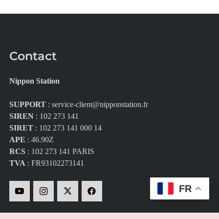
Contact
Nippon Station
SUPPORT
:
service-client@nipponstation.fr
SIREN
: 102 273 141
SIRET
: 102 273 141 000 14
APE
: 46.90Z
RCS
: 102 273 141 PARIS
TVA
: FR93102273141
FR