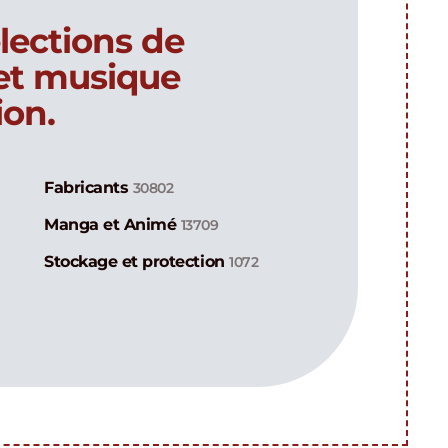
lections de
 et musique
ion.
Fabricants
30802
Manga et Animé
13709
Stockage et protection
1072