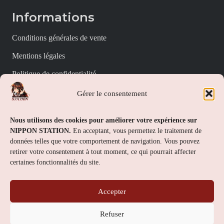
Informations
Conditions générales de vente
Mentions légales
Politique de confidentialité
Politique de cookies (UE)
Gérer le consentement
Nippon Station
Nous utilisons des cookies pour améliorer votre expérience sur
NIPPON STATION.
En acceptant, vous permettez le traitement de
À propos
données telles que votre comportement de navigation. Vous pouvez
retirer votre consentement à tout moment, ce qui pourrait affecter
FAQs
certaines fonctionnalités du site.
Nous contacter
Accepter
Contact
Refuser
Nippon Station