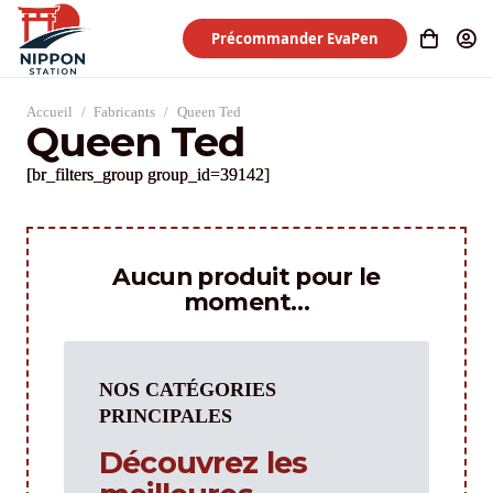
Précommander EvaPen
Accueil
/
Fabricants
/
Queen Ted
Queen Ted
[br_filters_group group_id=39142]
Aucun produit pour le
moment…
NOS CATÉGORIES
PRINCIPALES
Découvrez les