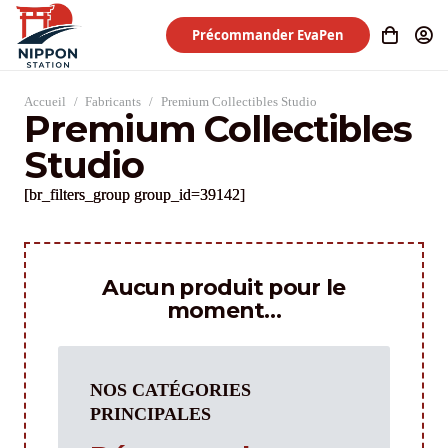
Précommander EvaPen
Accueil
/
Fabricants
/
Premium Collectibles Studio
Premium Collectibles
Studio
[br_filters_group group_id=39142]
Aucun produit pour le
moment…
NOS CATÉGORIES
PRINCIPALES