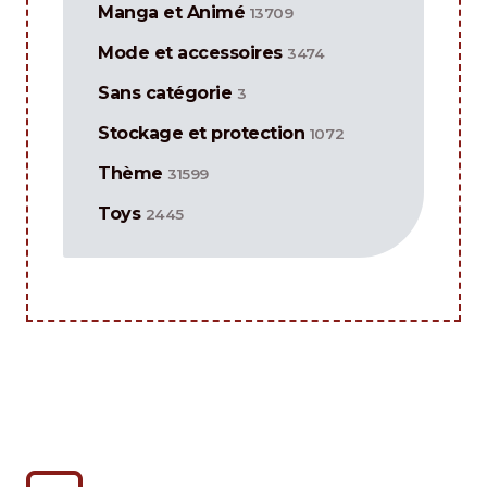
Manga et Animé
13709
Mode et accessoires
3474
Sans catégorie
3
Stockage et protection
1072
Thème
31599
Toys
2445