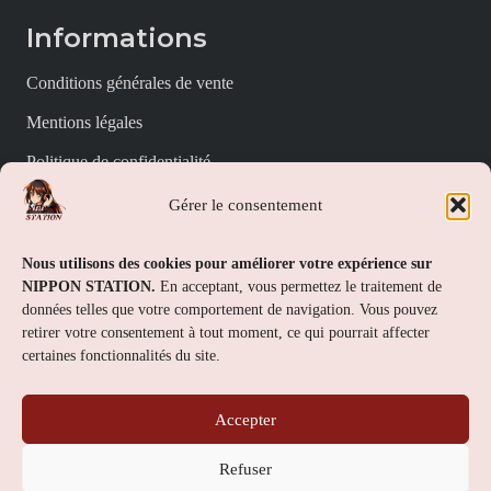
Informations
Conditions générales de vente
Mentions légales
Politique de confidentialité
Politique de cookies (UE)
Gérer le consentement
Nippon Station
Nous utilisons des cookies pour améliorer votre expérience sur
NIPPON STATION.
En acceptant, vous permettez le traitement de
À propos
données telles que votre comportement de navigation. Vous pouvez
retirer votre consentement à tout moment, ce qui pourrait affecter
FAQs
certaines fonctionnalités du site.
Nous contacter
Accepter
Contact
Refuser
Nippon Station