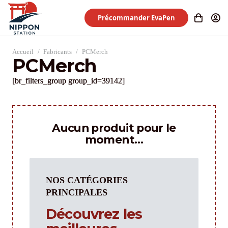
Précommander EvaPen
Accueil
/
Fabricants
/
PCMerch
PCMerch
[br_filters_group group_id=39142]
Aucun produit pour le
moment…
NOS CATÉGORIES
PRINCIPALES
Découvrez les