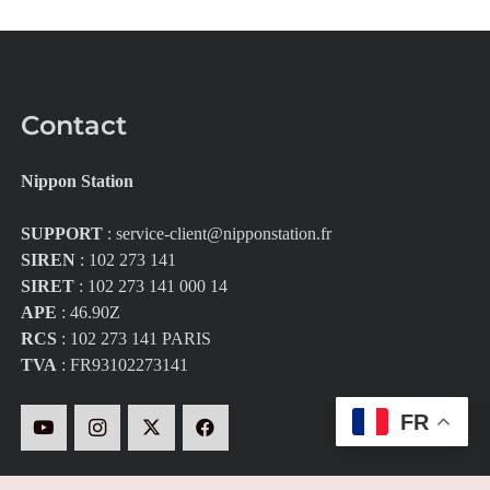
Contact
Nippon Station
SUPPORT
:
service-client@nipponstation.fr
SIREN
: 102 273 141
SIRET
: 102 273 141 000 14
APE
: 46.90Z
RCS
: 102 273 141 PARIS
TVA
: FR93102273141
FR