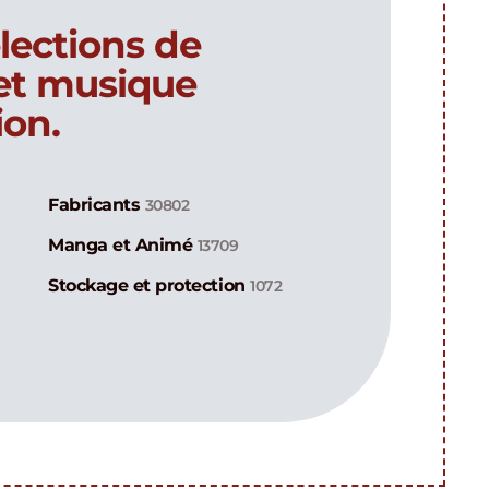
lections de
 et musique
ion.
Fabricants
30802
Manga et Animé
13709
Stockage et protection
1072