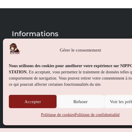
Informations
Conditions générales de vente
Gérer le consentement
Mentions légales
Nous utilisons des cookies pour améliorer votre expérience sur NIP
Politique de confidentialité
STATION.
En acceptant, vous permettez le traitement de données telles 
comportement de navigation. Vous pouvez retirer votre consentement à t
Politique de cookies (UE)
ce qui pourrait affecter certaines fonctionnalités du site.
Accepter
Refuser
Voir les pré
Politique de cookies
Politique de confidentialité