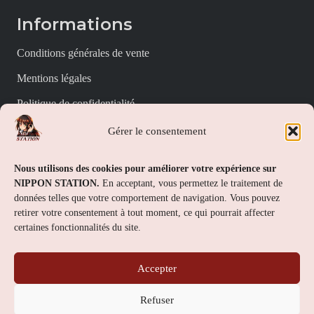
Informations
Conditions générales de vente
Mentions légales
Politique de confidentialité
Politique de cookies (UE)
Gérer le consentement
Nippon Station
Nous utilisons des cookies pour améliorer votre expérience sur
NIPPON STATION.
En acceptant, vous permettez le traitement de
À propos
données telles que votre comportement de navigation. Vous pouvez
retirer votre consentement à tout moment, ce qui pourrait affecter
FAQs
certaines fonctionnalités du site.
Nous contacter
Accepter
Contact
Refuser
Nippon Station