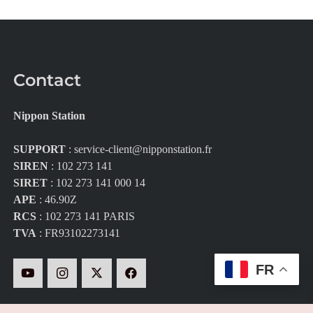
Contact
Nippon Station
SUPPORT
:
service-client@nipponstation.fr
SIREN
: 102 273 141
SIRET
: 102 273 141 000 14
APE
: 46.90Z
RCS
: 102 273 141 PARIS
TVA
: FR93102273141
FR