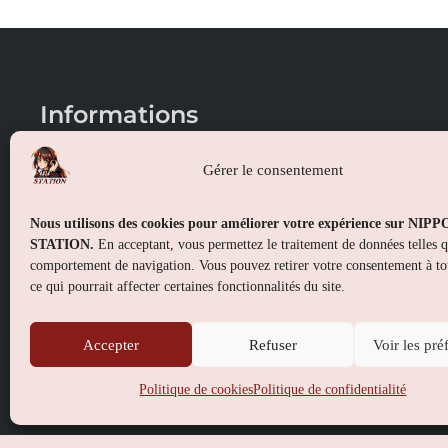
Informations
Conditions générales de vente
Gérer le consentement
Mentions légales
Nous utilisons des cookies pour améliorer votre expérience sur NIP
Politique de confidentialité
STATION.
En acceptant, vous permettez le traitement de données telles 
comportement de navigation. Vous pouvez retirer votre consentement à t
Politique de cookies (UE)
ce qui pourrait affecter certaines fonctionnalités du site.
Accepter
Refuser
Voir les pré
Politique de cookies
Politique de confidentialité