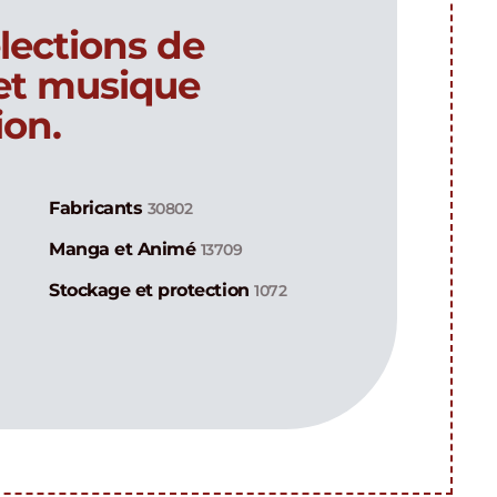
lections de
 et musique
ion.
Fabricants
30802
Manga et Animé
13709
Stockage et protection
1072