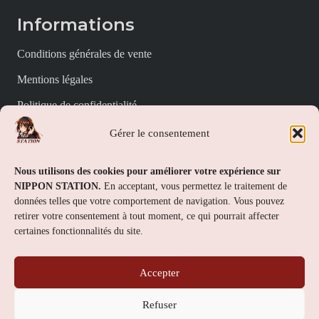
Informations
Conditions générales de vente
Mentions légales
Politique de confidentialité
Politique de cookies (UE)
Gérer le consentement
Nippon Station
Nous utilisons des cookies pour améliorer votre expérience sur
NIPPON STATION.
En acceptant, vous permettez le traitement de
À propos
données telles que votre comportement de navigation. Vous pouvez
retirer votre consentement à tout moment, ce qui pourrait affecter
FAQs
certaines fonctionnalités du site.
Nous contacter
Accepter
Contact
Refuser
Nippon Station