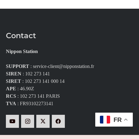
Contact
Nippon Station
SUPPORT
:
service-client@nipponstation.fr
SIREN
: 102 273 141
SIRET
: 102 273 141 000 14
APE
: 46.90Z
RCS
: 102 273 141 PARIS
TVA
: FR93102273141
FR