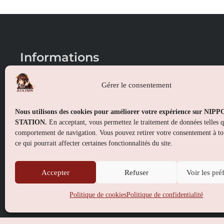
Informations
Conditions générales de vente
Gérer le consentement
Mentions légales
Nous utilisons des cookies pour améliorer votre expérience sur NIP
Politique de confidentialité
STATION.
En acceptant, vous permettez le traitement de données telles 
comportement de navigation. Vous pouvez retirer votre consentement à t
Politique de cookies (UE)
ce qui pourrait affecter certaines fonctionnalités du site.
Accepter
Refuser
Voir les pré
Politique de cookies
Politique de confidentialité