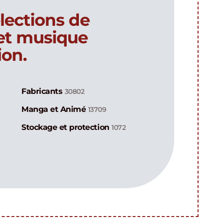
lections de
 et musique
ion.
Fabricants
30802
Manga et Animé
13709
Stockage et protection
1072