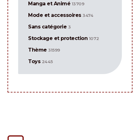
Manga et Animé
13709
Mode et accessoires
3474
Sans catégorie
3
Stockage et protection
1072
Thème
31599
Toys
2445