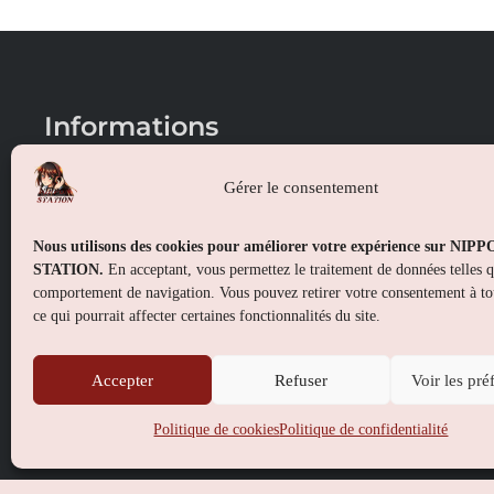
Informations
Conditions générales de vente
Gérer le consentement
Mentions légales
Nous utilisons des cookies pour améliorer votre expérience sur NIP
Politique de confidentialité
STATION.
En acceptant, vous permettez le traitement de données telles 
comportement de navigation. Vous pouvez retirer votre consentement à t
Politique de cookies (UE)
ce qui pourrait affecter certaines fonctionnalités du site.
Accepter
Refuser
Voir les pré
Politique de cookies
Politique de confidentialité