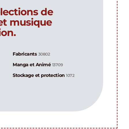
lections de
 et musique
ion.
Fabricants
30802
Manga et Animé
13709
Stockage et protection
1072