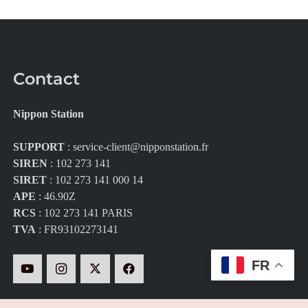
Contact
Nippon Station
SUPPORT
:
service-client@nipponstation.fr
SIREN
: 102 273 141
SIRET
: 102 273 141 000 14
APE
: 46.90Z
RCS
: 102 273 141 PARIS
TVA
: FR93102273141
FR