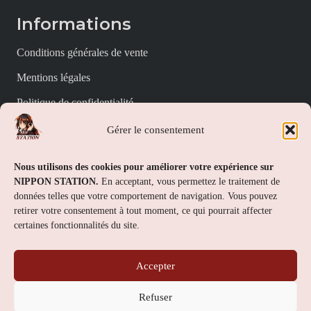
Informations
Conditions générales de vente
Mentions légales
Politique de confidentialité
Politique de cookies (UE)
Gérer le consentement
Nippon Station
Nous utilisons des cookies pour améliorer votre expérience sur
NIPPON STATION.
En acceptant, vous permettez le traitement de
À propos
données telles que votre comportement de navigation. Vous pouvez
retirer votre consentement à tout moment, ce qui pourrait affecter
FAQs
certaines fonctionnalités du site.
Nous contacter
Accepter
Contact
Refuser
Nippon Station