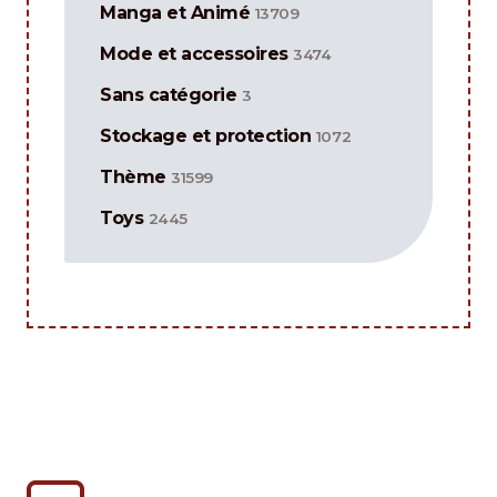
Manga et Animé
13709
Mode et accessoires
3474
Sans catégorie
3
Stockage et protection
1072
Thème
31599
Toys
2445