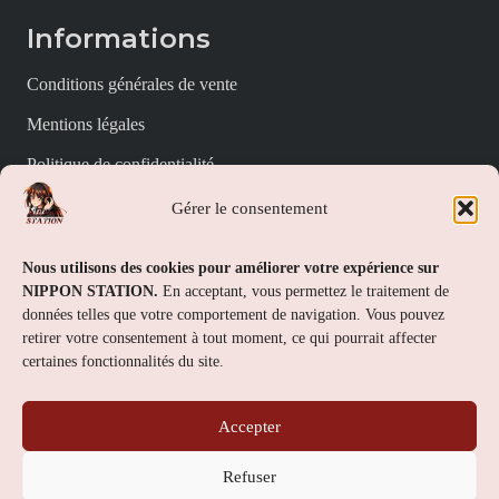
Informations
Conditions générales de vente
Mentions légales
Politique de confidentialité
Politique de cookies (UE)
Gérer le consentement
Nippon Station
Nous utilisons des cookies pour améliorer votre expérience sur
NIPPON STATION.
En acceptant, vous permettez le traitement de
À propos
données telles que votre comportement de navigation. Vous pouvez
retirer votre consentement à tout moment, ce qui pourrait affecter
FAQs
certaines fonctionnalités du site.
Nous contacter
Accepter
Contact
Refuser
Nippon Station