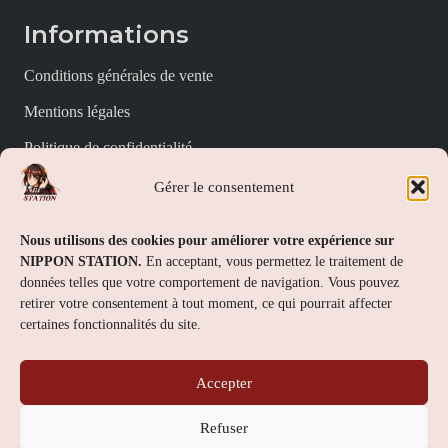
Informations
Conditions générales de vente
Mentions légales
Politique de confidentialité
Politique de cookies (UE)
Gérer le consentement
Nippon Station
Nous utilisons des cookies pour améliorer votre expérience sur
NIPPON STATION.
En acceptant, vous permettez le traitement de
À propos
données telles que votre comportement de navigation. Vous pouvez
retirer votre consentement à tout moment, ce qui pourrait affecter
FAQs
certaines fonctionnalités du site.
Nous contacter
Accepter
Contact
Refuser
Nippon Station