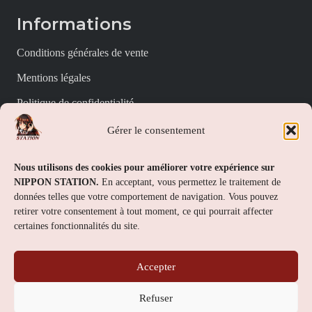
Informations
Conditions générales de vente
Mentions légales
Politique de confidentialité
Politique de cookies (UE)
Gérer le consentement
Nippon Station
Nous utilisons des cookies pour améliorer votre expérience sur
NIPPON STATION.
En acceptant, vous permettez le traitement de
À propos
données telles que votre comportement de navigation. Vous pouvez
retirer votre consentement à tout moment, ce qui pourrait affecter
FAQs
certaines fonctionnalités du site.
Nous contacter
Accepter
Contact
Refuser
Nippon Station