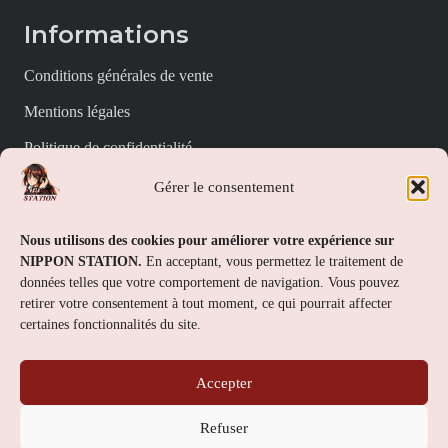
Informations
Conditions générales de vente
Mentions légales
Politique de confidentialité
Politique de cookies (UE)
Gérer le consentement
Nippon Station
Nous utilisons des cookies pour améliorer votre expérience sur
NIPPON STATION.
En acceptant, vous permettez le traitement de
À propos
données telles que votre comportement de navigation. Vous pouvez
retirer votre consentement à tout moment, ce qui pourrait affecter
FAQs
certaines fonctionnalités du site.
Nous contacter
Accepter
Contact
Refuser
Nippon Station