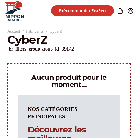
Précommander EvaPen
Accueil
/
Fabricants
/
CyberZ
CyberZ
[br_filters_group group_id=39142]
Aucun produit pour le
moment…
NOS CATÉGORIES
PRINCIPALES
Découvrez les