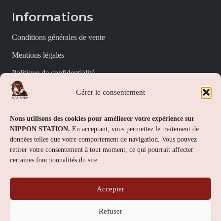
Informations
Conditions générales de vente
Mentions légales
Politique de confidentialité
Politique de cookies (UE)
Gérer le consentement
Nippon Station
Nous utilisons des cookies pour améliorer votre expérience sur
NIPPON STATION.
En acceptant, vous permettez le traitement de
À propos
données telles que votre comportement de navigation. Vous pouvez
retirer votre consentement à tout moment, ce qui pourrait affecter
FAQs
certaines fonctionnalités du site.
Nous contacter
Accepter
Contact
Refuser
Nippon Station