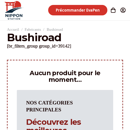
Précommander EvaPen
Accueil
/
Fabricants
/
Bushiroad
Bushiroad
[br_filters_group group_id=39142]
Aucun produit pour le
moment…
NOS CATÉGORIES
PRINCIPALES
Découvrez les